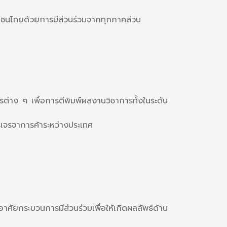
ะชาชนไทยด้วยการมีส่วนร่วมจากทุกภาคส่วน
าง ๆ เพื่อการตีพิมพ์ผลงานวิชาการทั้งในระดับ
จรจาการค้าระหว่างประเทศ
ศัยกระบวนการมีส่วนร่วมเพื่อให้เกิดผลลัพธ์ด้าน