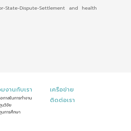
estor-State-Dispute-Settlement and health
่วมงานกับเรา
เครือข่าย
โอกาสในการทำงาน
ติดต่อเรา
ทุนวิจัย
ทุนการศึกษา