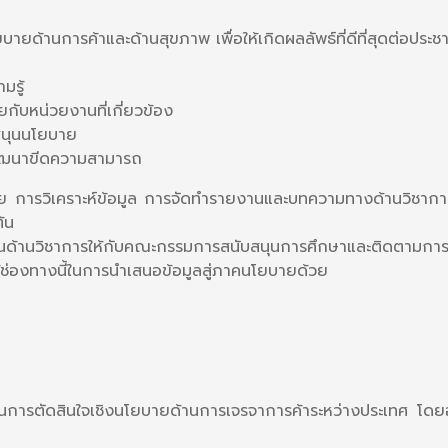
ยด้านการค้าและด้านสุขภาพ เพื่อให้เกิดผลลัพธ์ที่ดีที่สุดต่อปร
มรู้
กับหน่วยงานที่เกี่ยวข้อง
สนุนนโยบาย
พัฒนาขีดความสามารถ
รวิเคราะห์ข้อมูล การจัดทำรายงานและบทความทางด้านวิชาการต่
นต้น
ด้านวิชาการให้กับคณะกรรมการสนับสนุนการศึกษาและติดตามการเ
ช่องทางนี้ในการนำเสนอข้อมูลสู่ภาคนโยบายด้วย
นุนการตัดสินใจเชิงนโยบายด้านการเจรจาการค้าระหว่างประเทศ โดยอา