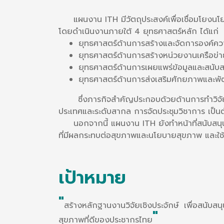
แผนงาน ITH มีวัตถุประสงค์เพื่อเชื่อมโยงนโยบา
โดยดำเนินงานภายใต้ 4 ยุทธศาสตร์หลัก ได้แก่
ยุทธศาสตร์ด้านการสร้างและจัดการองค์ควา
ยุทธศาสตร์ด้านการสร้างหน่วยงานเครือข่าย
ยุทธศาสตร์ด้านการเผยแพร่ข้อมูลและสนับ
ยุทธศาสตร์ด้านการส่งเสริมศักยภาพและ
ซึ่งภารกิจสำคัญประกอบด้วยด้านการทำวิจัย กา
ประเทศและระดับสากล การจัดประชุมวิชาการ เป็
นอกจากนี้ แผนงาน ITH ยังทำหน้าที่สนับสนุน
ที่มีผลกระทบต่อสุขภาพและนโยบายสุขภาพ และใช้
เป้าหมาย
"
สร้างหลักฐานงานวิจัยเชิงประจักษ์ เพื่อสนับส
"
สุขภาพที่ดีของประชากรไทย