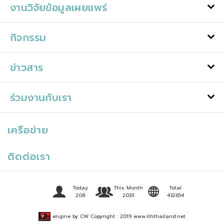
งานวิจัยข้อมูลเผยแพร่
กิจกรรม
ข่าวสาร
ร่วมงานกับเรา
เครือข่าย
ติดต่อเรา
Today
This Month
Total
208
2033
432654
engine by CW Copyright : 2019 www.iththailand.net