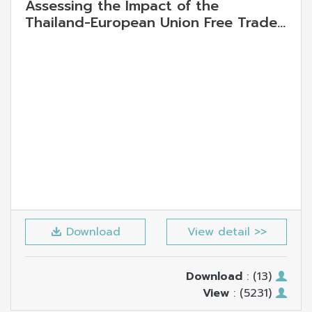
Assessing the Impact of the
Thailand-European Union Free Trade
Agreement on Trade and Investment
in Thailand
Download
View detail >>
Download
: (13)
View
: (5231)