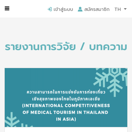
หน้าแรก
รายงานการวิจัย / บทความ
เข้าสู่ระบบ
สมัครสมาชิก
TH
รายงานการวิจัย / บทความ