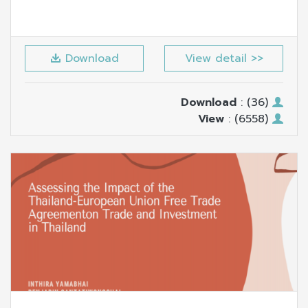
Download
View detail >>
Download
: (36)
View
: (6558)