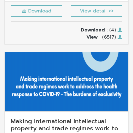
Download
View detail >>
Download
: (4)
View
: (6517)
Making international intellectual
property and trade regimes work to