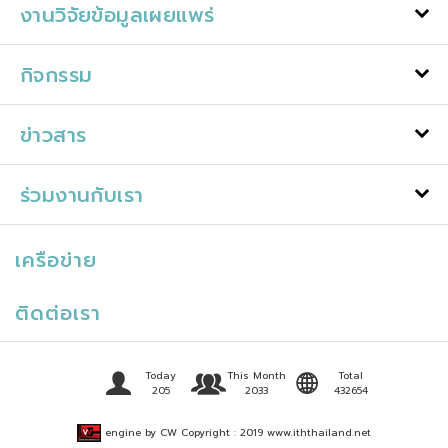
งานวิจัยข้อมูลเผยแพร่
กิจกรรม
ข่าวสาร
ร่วมงานกับเรา
เครือข่าย
ติดต่อเรา
Today
This Month
Total
205
2033
432654
engine by CW Copyright : 2019 www.iththailand.net