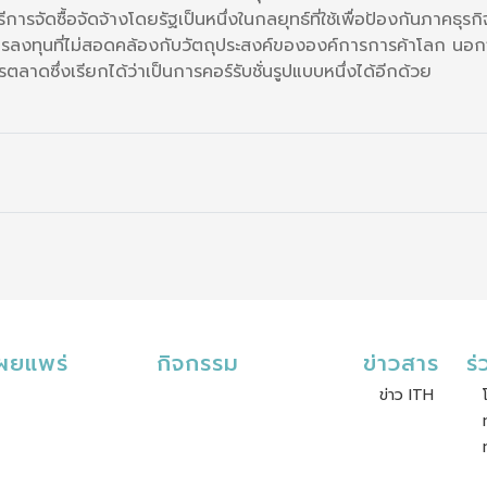
ารจัดซื้อจัดจ้างโดยรัฐเป็นหนึ่งในกลยุทธ์ที่ใช้เพื่อป้องกันภาคธ
ารลงทุนที่ไม่สอดคล้องกับวัตถุประสงค์ขององค์การการค้าโลก นอกจ
าดซึ่งเรียกได้ว่าเป็นการคอร์รับชั่นรูปแบบหนึ่งได้อีกด้วย
เผยแพร่
กิจกรรม
ข่าวสาร
ร
ข่าว ITH