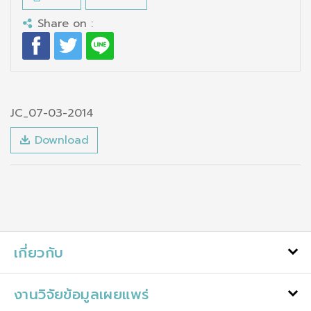
Share on :
JC_07-03-2014
Download
เกี่ยวกับ
งานวิจัยข้อมูลเผยแพร่